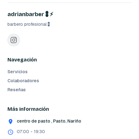
adrianbarber💈⚡️
barbero profesional💈
Navegación
Servicios
Colaboradores
Reseñas
Más información
centro de pasto , Pasto, Nariño
07:00 - 19:30