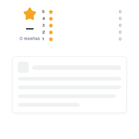
5
0
4
0
—
3
0
2
0
0
reseñas
1
0