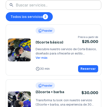
Todos los servicios
2
Popular
Precio a partir de
$25.000
(1)corte básico)
Descubre nuestro servicio de Corte Básico, 
diseñado para ofrecerte un estilo
...
Ver más
30 min
Reservar
Popular
(3)corte + barba
$30.000
Transforma tu look con nuestro servicio 
(3)corte + barba, una experiencia de 30
...