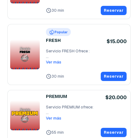
30 min
Reservar
Popular
FRESH
$15.000
Servicio FRESH Ofrece :                                                        
...
Ver más
30 min
Reservar
PREMIUM
$20.000
Servicio PREMIUM ofrece:                                                       
...
Ver más
55 min
Reservar