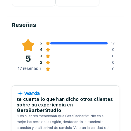
Reseñas
5
17
4
0
5
3
0
2
0
17
reseñas
1
0
te cuenta lo que han dicho otros clientes
sobre su experiencia en
GeraBarberStudio
"
Los clientes mencionan que GeraBarberStudio es el
mejor barbero de la región, destacando la excelente
atención y el alto nivel de servicio. Valoran la calidad del