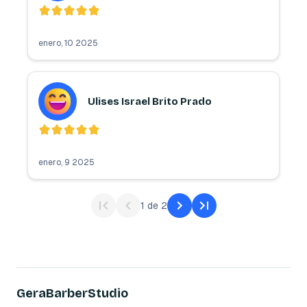
enero, 10 2025
Ulises Israel Brito Prado
enero, 9 2025
1
de
2
GeraBarberStudio