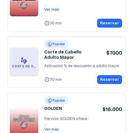
...
Ver más
30 min
Reservar
Popular
Corte de Cabello
$7000
Adulto Mayor
Aplicación % de descuento a adulto mayor.
CORTE DE CABELLO ADULTO MAYOR
30 min
Reservar
Popular
GOLDEN
$16.000
Servicio GOLDEN ofrece :                                                       
...
Ver más