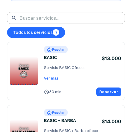
Todos los servicios
7
Popular
BASIC
$13.000
Servicio BASIC Ofrece :                                                        
...
Ver más
30 min
Reservar
Popular
BASIC + BARBA
$14.000
Servicio BASIC + Barba ofrece :                                                