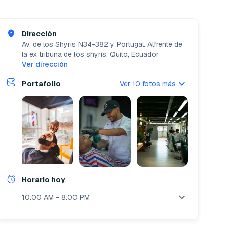
Dirección
Av. de los Shyris N34-382 y Portugal. Alfrente de
la ex tribuna de los shyris.
Quito, Ecuador
Ver dirección
Portafolio
Ver 10 fotos más
Horario hoy
10:00 AM - 8:00 PM