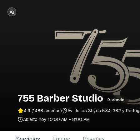
755 Barber Studio
Barbería
4.9
(1488 reseñas)
Av. de los Shyris N34-382 y Portugal
Abierto hoy
10:00 AM - 8:00 PM
Servicios
Equipo
Reseñas