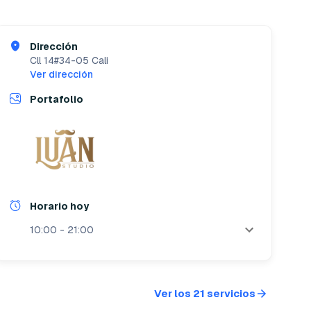
Dirección
Cll 14#34-05
Cali
Ver dirección
Portafolio
Horario hoy
10:00 - 21:00
Ver los 21 servicios