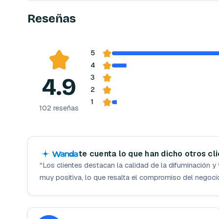
Reseñas
5
4
4.9
3
2
1
102
reseñas
te cuenta lo que han dicho otros cl
"
Los clientes destacan la calidad de la difuminación y 
muy positiva, lo que resalta el compromiso del negocio 