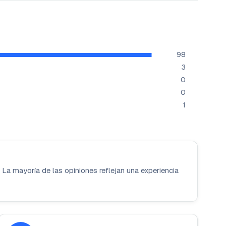
98
3
0
0
1
. La mayoría de las opiniones reflejan una experiencia